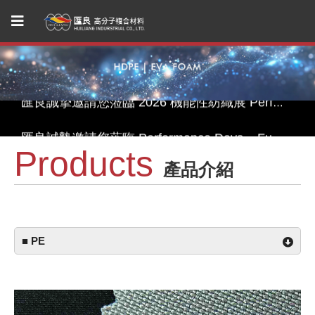
匯良邀您一同參與Performance Days Munich--探索永續機能紡織創新！
匯良誠摯邀請您蒞臨 2026 機能性紡織展 Performance Days，一同開啟永續綠色機能紡織品的新視野
匯良誠摯邀請您蒞臨 Performance Days – Functional Textile Fair Shanghai Spring 2026，一同開啟永續綠色機能紡織品的新視野
Products
匯良首度參加 2025 Advanced Textiles Expo！
產品介紹
匯良邀您在FFF波特蘭展共探永續紡織材料 — Functional Fabric Fair Portland 2025
匯良邀您一同參與Performance Days Munich--探索永續機能紡織創新！
■ PE
匯良誠摯邀請您蒞臨 2026 機能性紡織展 Performance Days，一同開啟永續綠色機能紡織品的新視野