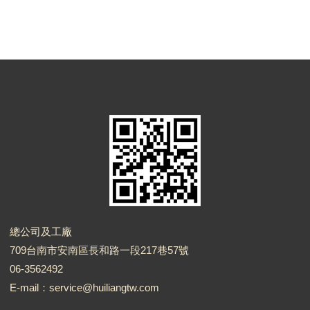
總公司及工廠
709台南市安南區長和路一段217巷57號
06-3562492
E-mail：service@huiliangtw.com