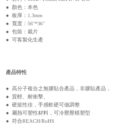
● 顏色：本色
● 板厚：1.3mm
● 寬度：56"*36"
● 包裝：裁片
● 可客製化生產
產品特性
● 高分子複合之無膠貼合產品，非膠貼產品，
● 質輕、耐衝擊、
● 硬挺性佳，手感軟硬可做調整
● 屬熱可塑性材料，可冷壓壓模塑型
● 符合REACH/RoHS