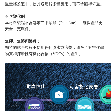
重量輕盈適中，使其適用於多種應用，而不會顯得笨重。
不含塑化劑
：
本材料製程不含鄰苯二甲酸酯（Phthalate），確保產品更
安全、更環保。
無膠、無溶劑製程
：
獨特的貼合製程不使用任何膠水或溶劑，避免了有害化學
物質和揮發性有機化合物（VOCs）的產生。