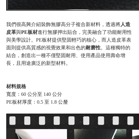
我們很高興介紹裝飾無膠高分子複合新材料，透過將
人造
皮革
與
PE板材
進行無膠押出貼合，完美融合了功能耐用性
與美學設計。PE板材提供堅固輕巧的核心，而人造皮革表
面則提供高質感的視覺效果和出色的
耐磨性
。這種獨特的
結合，創造出一種不僅堅固耐用、使用產品使用壽命增
長，且用途廣泛的新型材料。
材料規格
寬度：60 公分至 140 公分
PE板材厚度：0.5 至 1.8 公釐