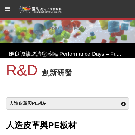
匯良邀您一同參與Performance Days Munich--探索永續機能紡織創新！
匯良誠摯邀請您蒞臨 2026 機能性紡織展 Performance Days，一同開啟永續綠色機能紡織品的新視野
匯良誠摯邀請您蒞臨 Performance Days – Functional Textile Fair Shanghai Spring 2026，一同開啟永續綠色機能紡織品的新視野
R&D
匯良首度參加 2025 Advanced Textiles Expo！
創新研發
匯良邀您在FFF波特蘭展共探永續紡織材料 — Functional Fabric Fair Portland 2025
匯良邀您一同參與Performance Days Munich--探索永續機能紡織創新！
人造皮革與PE板材
匯良誠摯邀請您蒞臨 2026 機能性紡織展 Performance Days，一同開啟永續綠色機能紡織品的新視野
人造皮革與PE板材