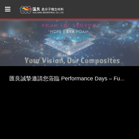
匯良邀您一同參與Performance Days Munich--探索永續機能紡織創新！
匯良誠摯邀請您蒞臨 2026 機能性紡織展 Performance Days，一同開啟永續綠色機能紡織品的新視野
匯良誠摯邀請您蒞臨 Performance Days – Functional Textile Fair Shanghai Spring 2026，一同開啟永續綠色機能紡織品的新視野
匯良首度參加 2025 Advanced Textiles Expo！
匯良邀您在FFF波特蘭展共探永續紡織材料 — Functional Fabric Fair Portland 2025
匯良邀您一同參與Performance Days Munich--探索永續機能紡織創新！
匯良誠摯邀請您蒞臨 2026 機能性紡織展 Performance Days，一同開啟永續綠色機能紡織品的新視野