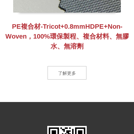
PE複合材-Tricot+0.8mmHDPE+Non-
Woven，100%環保製程、複合材料、無膠
水、無溶劑
了解更多