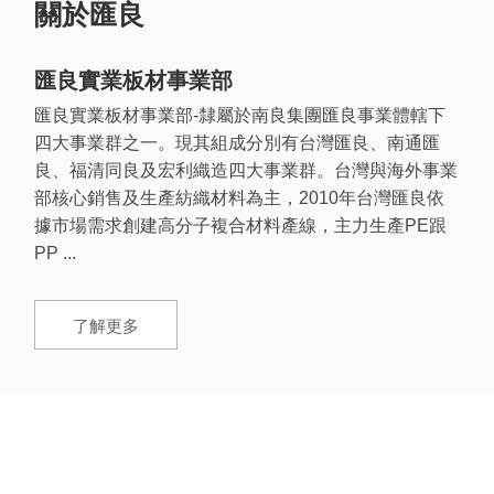
關於匯良
匯良實業板材事業部
匯良實業板材事業部-隸屬於南良集團匯良事業體轄下
四大事業群之一。現其組成分別有台灣匯良、南通匯
良、福清同良及宏利織造四大事業群。台灣與海外事業
部核心銷售及生產紡織材料為主，2010年台灣匯良依
據市場需求創建高分子複合材料產線，主力生產PE跟
PP ...
了解更多